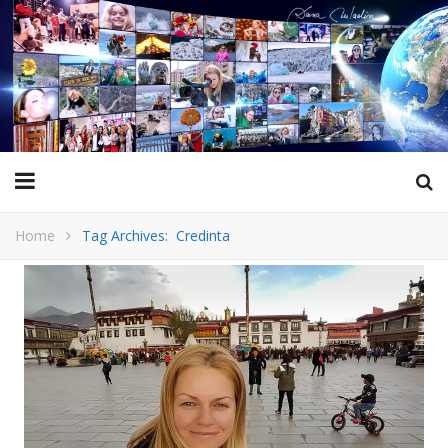
Home
Tag Archives: Credinta