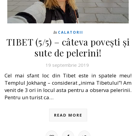
In
CALATORII
TIBET (5/5) – câteva povești și
sute de pelerini!
19 septembrie 2019
Cel mai sfant loc din Tibet este in spatele meu!
Templul Jokhang – considerat „inima Tibetului”! Am
venit de 3 ori in locul asta pentru a observa pelerinii.
Pentru un turist ca…
READ MORE