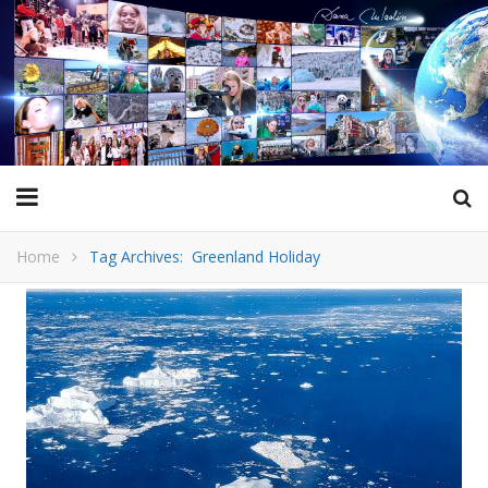
Home
Tag Archives: Greenland Holiday