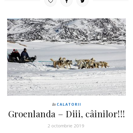
In
CALATORII
Groenlanda – Diii, câinilor!!!
2 octombrie 2019