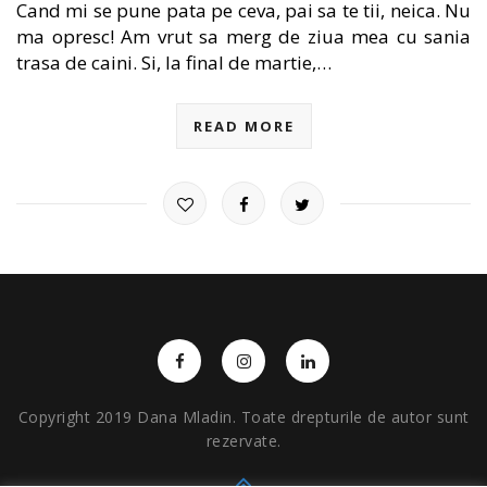
Cand mi se pune pata pe ceva, pai sa te tii, neica. Nu
ma opresc! Am vrut sa merg de ziua mea cu sania
trasa de caini. Si, la final de martie,…
READ MORE
Copyright 2019 Dana Mladin. Toate drepturile de autor sunt
rezervate.