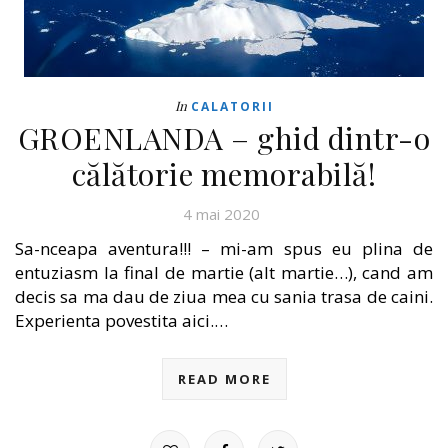
In
CALATORII
GROENLANDA – ghid dintr-o
călătorie memorabilă!
4 mai 2020
Sa-nceapa aventura!!! – mi-am spus eu plina de
entuziasm la final de martie (alt martie…), cand am
decis sa ma dau de ziua mea cu sania trasa de caini.
Experienta povestita aici.…
READ MORE