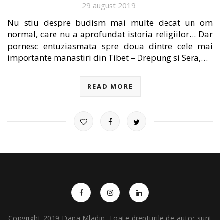
29 august 2019
Nu stiu despre budism mai multe decat un om
normal, care nu a aprofundat istoria religiilor… Dar
pornesc entuziasmata spre doua dintre cele mai
importante manastiri din Tibet – Drepung si Sera,…
READ MORE
Copyright 2019 Dana Mladin. Toate drepturile de autor sunt