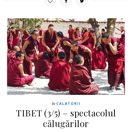
In
CALATORII
TIBET (3/5) – spectacolul
călugărilor