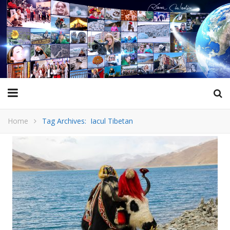
Home
Tag Archives: Iacul Tibetan