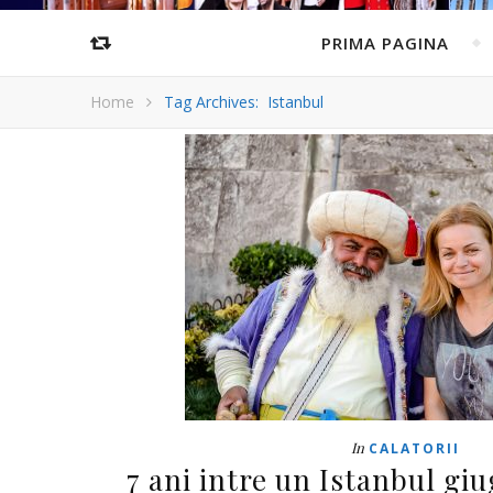
PRIMA PAGINA
Home
Tag Archives: Istanbul
In
CALATORII
7 ani intre un Istanbul giu