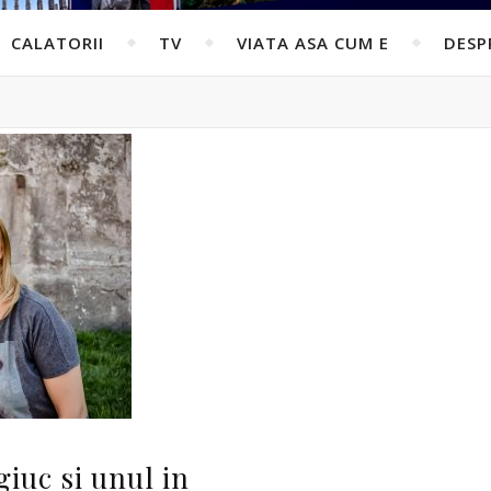
CALATORII
TV
VIATA ASA CUM E
DESP
giuc si unul in