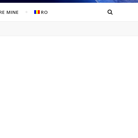
RE MINE
RO