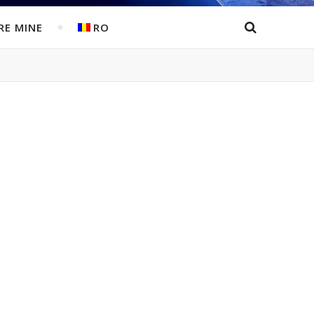
RE MINE
RO