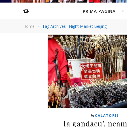
PRIMA PAGINA
Home
Tag Archives: Night Market Beijing
In
CALATORII
Ia gandacu’, neam