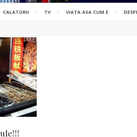
CALATORII
TV
VIATA ASA CUM E
DESP
ule!!!