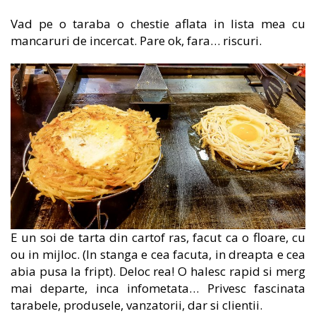
Vad pe o taraba o chestie aflata in lista mea cu
mancaruri de incercat. Pare ok, fara… riscuri.
E un soi de tarta din cartof ras, facut ca o floare, cu
ou in mijloc. (In stanga e cea facuta, in dreapta e cea
abia pusa la fript). Deloc rea! O halesc rapid si merg
mai departe, inca infometata… Privesc fascinata
tarabele, produsele, vanzatorii, dar si clientii.