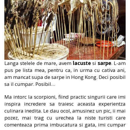
Langa stelele de mare, avem
lacuste
si
sarpe
. L-am
pus pe lista mea, pentru ca, in urma cu cativa ani,
am mancat supa de sarpe in Hong Kong. Deci posibil
sa il cumpar. Posibil…
Ma intorc la scorpioni, fiind practic singurii care imi
inspira incredere sa traiesc aceasta experientza
culinara inedita. Le dau ocol, amusinez un pic, ii mai
pozez, mai trag cu urechea la niste turisti care
comenteaza prima imbucatura si gata, imi cumpar