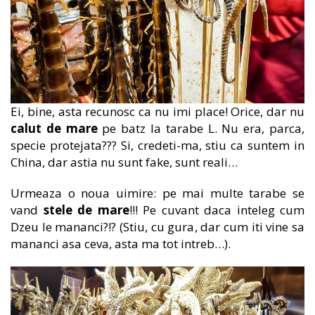
Ei, bine, asta recunosc ca nu imi place! Orice, dar nu
calut de mare
pe batz la tarabe L. Nu era, parca,
specie protejata??? Si, credeti-ma, stiu ca suntem in
China, dar astia nu sunt fake, sunt reali…
Urmeaza o noua uimire: pe mai multe tarabe se
vand
stele de mare
!!! Pe cuvant daca inteleg cum
Dzeu le mananci?!? (Stiu, cu gura, dar cum iti vine sa
mananci asa ceva, asta ma tot intreb…).