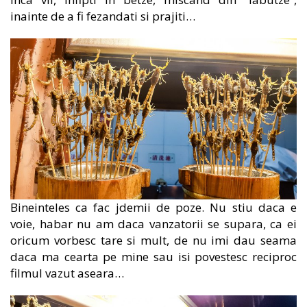
inainte de a fi fezandati si prajiti…
Bineinteles ca fac jdemii de poze. Nu stiu daca e
voie, habar nu am daca vanzatorii se supara, ca ei
oricum vorbesc tare si mult, de nu imi dau seama
daca ma cearta pe mine sau isi povestesc reciproc
filmul vazut aseara…