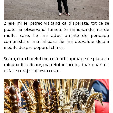
Zilele mi le petrec vizitand ca disperata, tot ce se
poate. Si observand lumea. Si minunandu-ma de
multe, care, fie imi aduc aminte de perioada
comunista si ma infioara fie imi dezvaluie detalii
inedite despre poporul chinez.
Seara, cum hotelul meu e foarte aproape de piata cu
minunatii culinare, ma reintorc acolo, doar-doar mi-
oi face curaj si oi testa ceva.