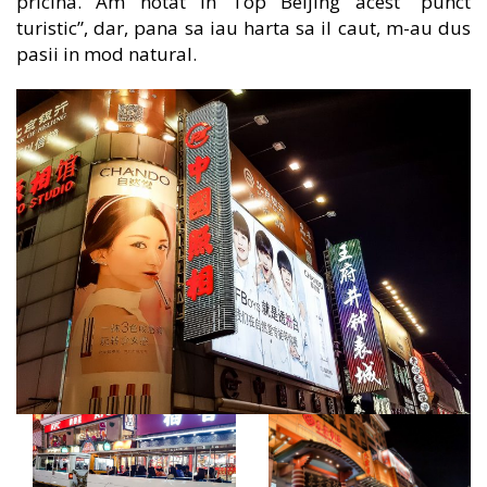
pricina. Am notat in Top Beijing acest “punct
turistic”, dar, pana sa iau harta sa il caut, m-au dus
pasii in mod natural.