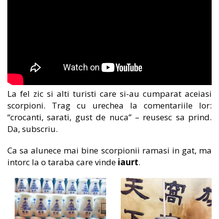
La fel zic si alti turisti care si-au cumparat aceiasi
scorpioni. Trag cu urechea la comentariile lor:
“crocanti, sarati, gust de nuca” – reusesc sa prind.
Da, subscriu.
Ca sa alunece mai bine scorpionii ramasi in gat, ma
intorc la o taraba care vinde
iaurt
.