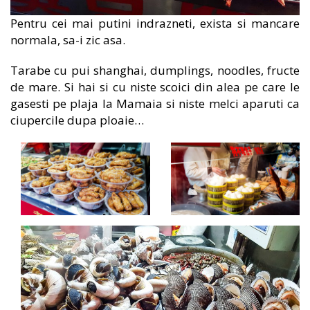
Pentru cei mai putini indrazneti, exista si mancare
normala, sa-i zic asa.
Tarabe cu pui shanghai, dumplings, noodles, fructe
de mare. Si hai si cu niste scoici din alea pe care le
gasesti pe plaja la Mamaia si niste melci aparuti ca
ciupercile dupa ploaie…