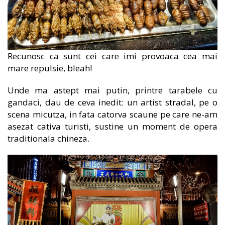
Recunosc ca sunt cei care imi provoaca cea mai
mare repulsie, bleah!
Unde ma astept mai putin, printre tarabele cu
gandaci, dau de ceva inedit: un artist stradal, pe o
scena micutza, in fata catorva scaune pe care ne-am
asezat cativa turisti, sustine un moment de opera
traditionala chineza.