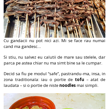
Cu gandacii nu pot nici azi. Mi se face rau numai
cand ma gandesc…
Si stiu, nu salvez eu calutii de mare sau stelele, dar
parca pe astea chiar nu ma simt bine sa le cumpar.
Decid sa fiu pe modul “safe”, pastrandu-ma, insa, in
zona traditionala: iau o portie de
tofu
– atat de
laudata – si o portie de niste
noodles
mai simpli.