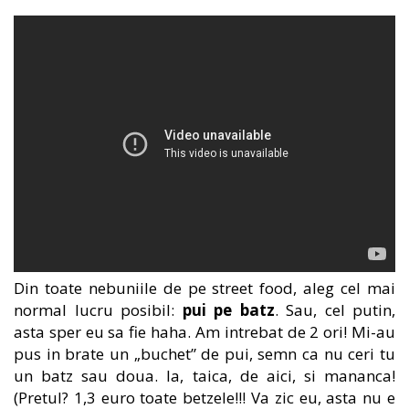
Din toate nebuniile de pe street food, aleg cel mai
normal lucru posibil:
pui pe batz
. Sau, cel putin,
asta sper eu sa fie haha. Am intrebat de 2 ori! Mi-au
pus in brate un „buchet” de pui, semn ca nu ceri tu
un batz sau doua. Ia, taica, de aici, si mananca!
(Pretul? 1,3 euro toate betzele!!! Va zic eu, asta nu e