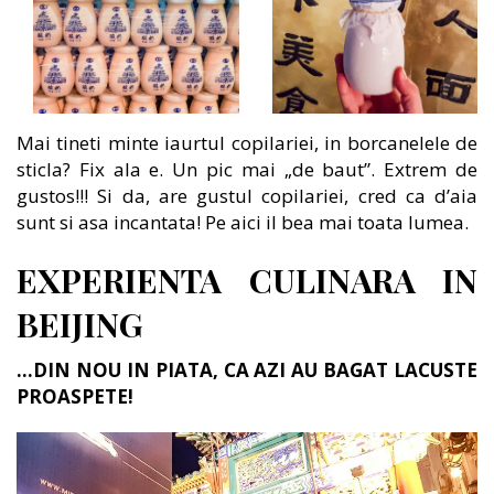
Mai tineti minte iaurtul copilariei, in borcanelele de
sticla? Fix ala e. Un pic mai „de baut”. Extrem de
gustos!!! Si da, are gustul copilariei, cred ca d’aia
sunt si asa incantata! Pe aici il bea mai toata lumea.
EXPERIENTA CULINARA IN
BEIJING
…DIN NOU IN PIATA, CA AZI AU BAGAT LACUSTE
PROASPETE!