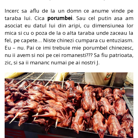
Incerc sa aflu de la un domn ce anume vinde pe
taraba lui. Cica
porumbei
. Sau cel putin asa am
asociat eu datul lui din aripi, cu dimensiunea lor
mica si cu o poza de la o alta taraba unde zaceau la
fel, pe capete… Niste chinezi cumpara cu entuziasm.
Eu – nu. Pai ce imi trebuie mie porumbel chinezesc,
nu ii avem si noi pe cei romanesti??? Sa fiu patrioata,
zic, si sa ii mananc numai pe ai nostri J.