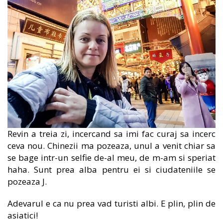
Revin a treia zi, incercand sa imi fac curaj sa incerc
ceva nou. Chinezii ma pozeaza, unul a venit chiar sa
se bage intr-un selfie de-al meu, de m-am si speriat
haha. Sunt prea alba pentru ei si ciudateniile se
pozeaza J.
Adevarul e ca nu prea vad turisti albi. E plin, plin de
asiatici!