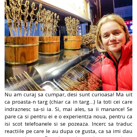
Nu am curaj sa cumpar, desi sunt curioasa! Ma uit
ca proasta-n targ (chiar ca in targ…) la toti cei care
indraznesc sa-si ia. Si, mai ales, sa ii manance! Se
pare ca si pentru ei e o experientza noua, pentru ca
isi scot telefoanele si se pozeaza. Incerc sa traduc
reactiile pe care le au dupa ce gusta, ca sa imi dau