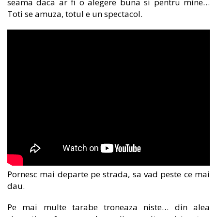
seama daca ar fi o alegere buna si pentru mine…
Toti se amuza, totul e un spectacol.
Pornesc mai departe pe strada, sa vad peste ce mai
dau.
Pe mai multe tarabe troneaza niste… din alea