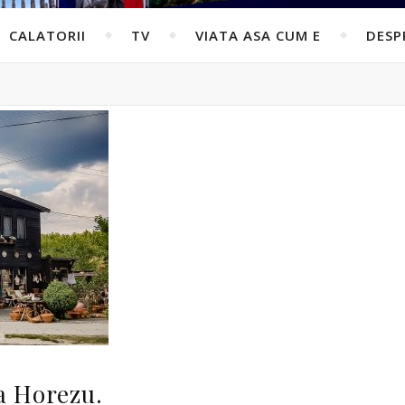
CALATORII
TV
VIATA ASA CUM E
DESP
a Horezu.