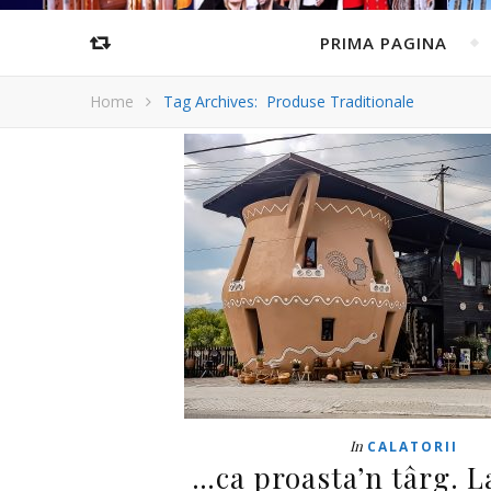
PRIMA PAGINA
Home
Tag Archives: Produse Traditionale
In
CALATORII
…ca proasta’n târg. L