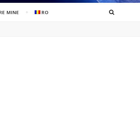
RE MINE
RO