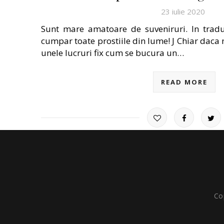
23 iulie 2020
Sunt mare amatoare de suveniruri. In tradu
cumpar toate prostiile din lume! J Chiar daca 
unele lucruri fix cum se bucura un…
READ MORE
Co