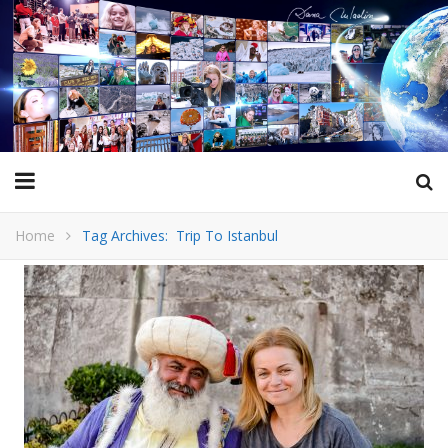
Home
Tag Archives: Trip To Istanbul