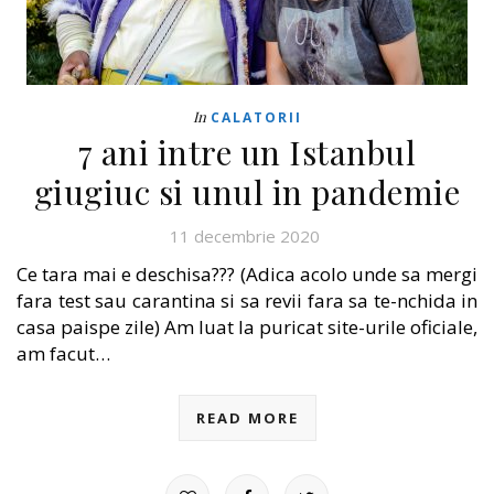
In
CALATORII
7 ani intre un Istanbul
giugiuc si unul in pandemie
11 decembrie 2020
Ce tara mai e deschisa??? (Adica acolo unde sa mergi
fara test sau carantina si sa revii fara sa te-nchida in
casa paispe zile) Am luat la puricat site-urile oficiale,
am facut…
READ MORE