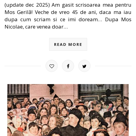
(update dec 2025) Am gasit scrisoarea mea pentru
Mos Gerilă! Veche de vreo 45 de ani, daca ma iau
dupa cum scriam si ce imi doream… Dupa Mos
Nicolae, care venea doar…
READ MORE