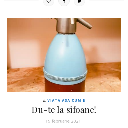
In
VIATA ASA CUM E
Du-te la sifoane!
19 februarie 2021