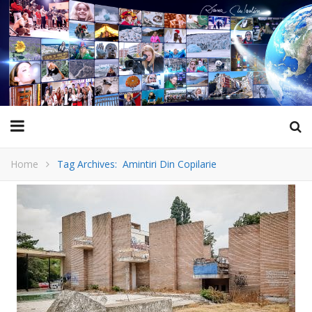
Home
Tag Archives: Amintiri Din Copilarie