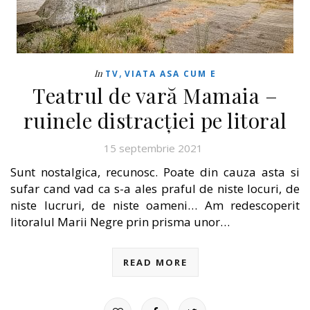
,
In
TV
VIATA ASA CUM E
Teatrul de vară Mamaia –
ruinele distracției pe litoral
15 septembrie 2021
Sunt nostalgica, recunosc. Poate din cauza asta si
sufar cand vad ca s-a ales praful de niste locuri, de
niste lucruri, de niste oameni… Am redescoperit
litoralul Marii Negre prin prisma unor…
READ MORE