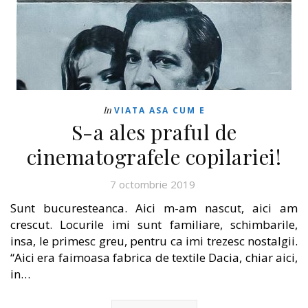
In
VIATA ASA CUM E
S-a ales praful de
cinematografele copilariei!
7 octombrie 2019
Sunt bucuresteanca. Aici m-am nascut, aici am
crescut. Locurile imi sunt familiare, schimbarile,
insa, le primesc greu, pentru ca imi trezesc nostalgii.
“Aici era faimoasa fabrica de textile Dacia, chiar aici,
in…