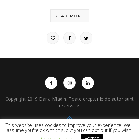
READ MORE
Copyright 2019 Dana Mladin. Toate drepturile de autor sunt
rezervate.
This website uses cookies to improve your experience. We'll
BACK TO TOP
assume you're ok with this, but you can opt-out if you wish.
Cookie settings
ACCEPT