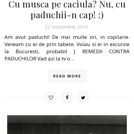
Cu musca pe caciula? Nu, cu
paduchii-n cap! :)
22 septembrie 2019
Am avut paduchi! De mai multe ori, in copilarie.
Veneam cu ei de prin tabere. Voiau si ei in excursie
la Bucuresti, probabil J REMEDII CONTRA
PADUCHILOR Vad azi la tv o…
READ MORE