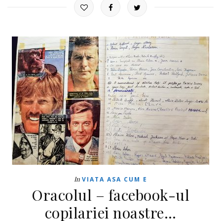
In
VIATA ASA CUM E
Oracolul – facebook-ul
copilariei noastre…