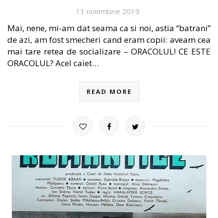
11 noiembrie 2019
Mai, nene, mi-am dat seama ca si noi, astia “batrani”
de azi, am fost smecheri cand eram copii: aveam cea
mai tare retea de socializare – ORACOLUL! CE ESTE
ORACOLUL? Acel caiet…
READ MORE