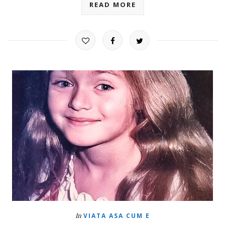
READ MORE
In
VIATA ASA CUM E