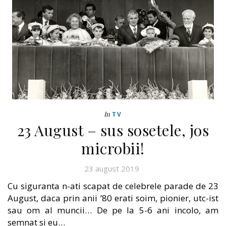
In
TV
23 August – sus sosetele, jos
microbii!
23 august 2019
Cu siguranta n-ati scapat de celebrele parade de 23
August, daca prin anii ’80 erati soim, pionier, utc-ist
sau om al muncii… De pe la 5-6 ani incolo, am
semnat si eu…