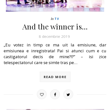
In
TV
And the winner is…
8 decembrie 2019
„Eu votez in timp ce ma uit la emisiune, dar
emisiunea e inregistrata! Pai si atunci cum e cu
castigatorul decis de mine?!?” – isi zice
telespectatorul care se simte tras pe…
READ MORE