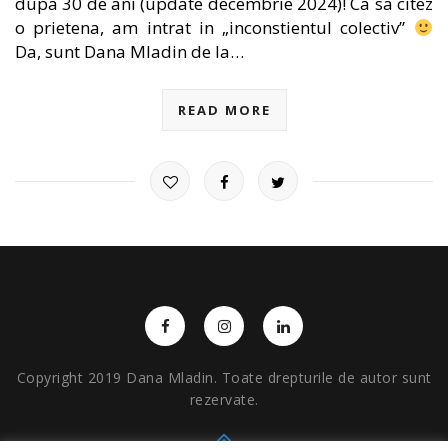
dupa 30 de ani (update decembrie 2024)! Ca sa citez
o prietena, am intrat in „inconstientul colectiv”
Da, sunt Dana Mladin de la…
READ MORE
Copyright 2019 Dana Mladin. Toate drepturile de autor sunt
rezervate.