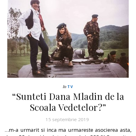
In
TV
“Sunteti Dana Mladin de la
Scoala Vedetelor?”
15 septembrie 2019
…m-a urmarit si inca ma urmareste asocierea asta,