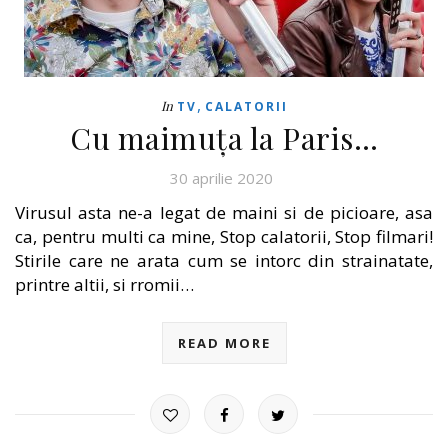
,
In
TV
CALATORII
Cu maimuța la Paris…
30 aprilie 2020
Virusul asta ne-a legat de maini si de picioare, asa
ca, pentru multi ca mine, Stop calatorii, Stop filmari!
Stirile care ne arata cum se intorc din strainatate,
printre altii, si rromii…
READ MORE