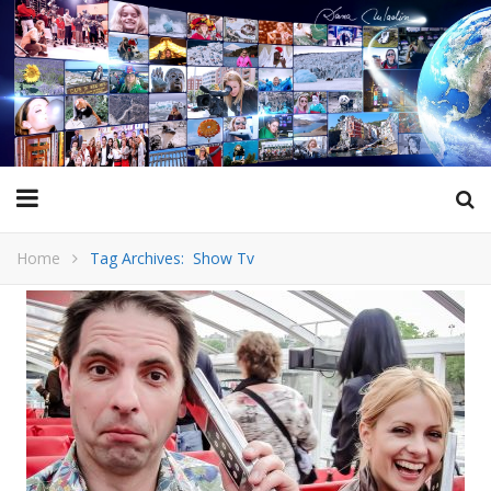
Home
Tag Archives: Show Tv