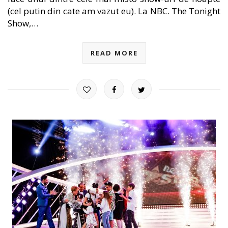
(cel putin din cate am vazut eu). La NBC. The Tonight
Show,…
READ MORE