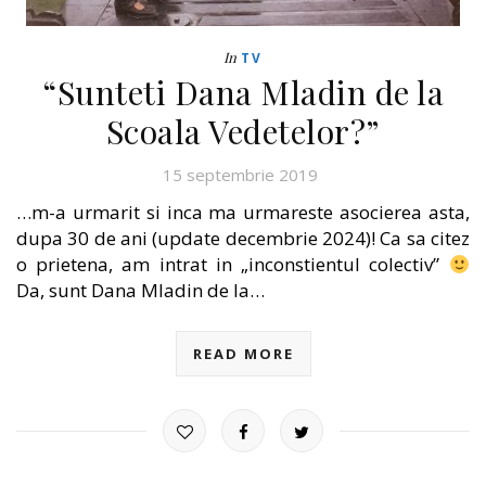
In
TV
“Sunteti Dana Mladin de la
Scoala Vedetelor?”
15 septembrie 2019
…m-a urmarit si inca ma urmareste asocierea asta,
dupa 30 de ani (update decembrie 2024)! Ca sa citez
o prietena, am intrat in „inconstientul colectiv”
Da, sunt Dana Mladin de la…
READ MORE