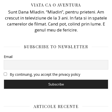
VIATA CA O AVENTURA
Sunt Dana Mladin. “Mladin”, pentru prieteni. Am
crescut in televiziune de la 3 ani. In fata si in spatele
camerelor de filmat. Cand pot, colind prin lume. E
genul meu de fericire.
SUBSCRIBE TO NEWSLETTER
Email
By continuing, you accept the privacy policy
ARTICOLE RECENTE