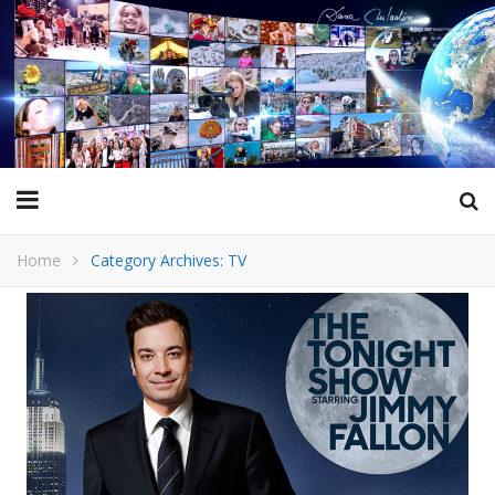
Home
Category Archives: TV