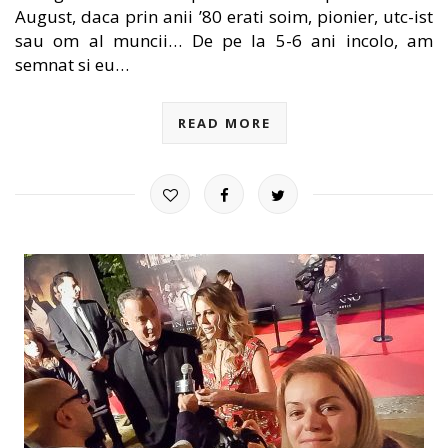
August, daca prin anii ’80 erati soim, pionier, utc-ist
sau om al muncii… De pe la 5-6 ani incolo, am
semnat si eu…
READ MORE