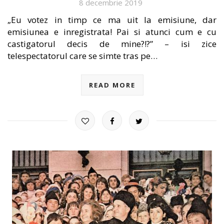
8 decembrie 2019
„Eu votez in timp ce ma uit la emisiune, dar
emisiunea e inregistrata! Pai si atunci cum e cu
castigatorul decis de mine?!?” – isi zice
telespectatorul care se simte tras pe…
READ MORE