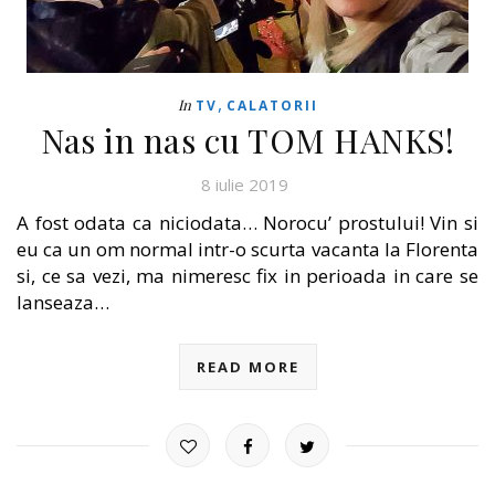
,
In
TV
CALATORII
Nas in nas cu TOM HANKS!
8 iulie 2019
A fost odata ca niciodata… Norocu’ prostului! Vin si
eu ca un om normal intr-o scurta vacanta la Florenta
si, ce sa vezi, ma nimeresc fix in perioada in care se
lanseaza…
READ MORE