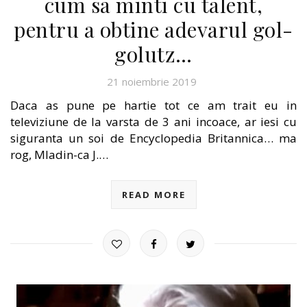
cum sa minti cu talent,
pentru a obtine adevarul gol-
golutz…
21 noiembrie 2019
Daca as pune pe hartie tot ce am trait eu in
televiziune de la varsta de 3 ani incoace, ar iesi cu
siguranta un soi de Encyclopedia Britannica… ma
rog, Mladin-ca J.…
READ MORE