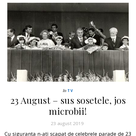
In
TV
23 August – sus sosetele, jos
microbii!
23 august 2019
Cu siguranta n-ati scapat de celebrele parade de 23