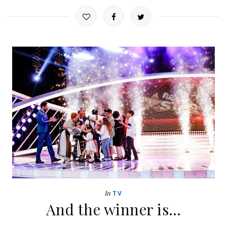
In
TV
And the winner is…