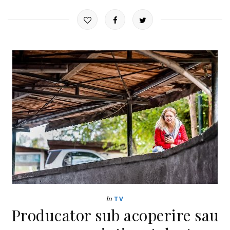
In
TV
Producator sub acoperire sau