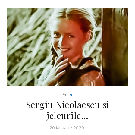
In
TV
Sergiu Nicolaescu si
jeleurile…
20 ianuarie 2020